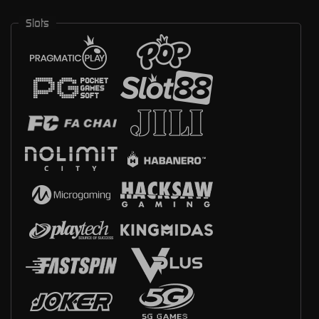
Slots