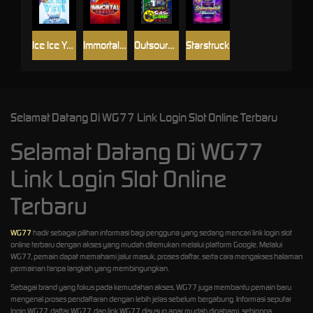
Ice Ice Yeti
Immortal Fruits
Outsourced: Slash Game
Starstruck
Selamat Datang Di WG77 Link Login Slot Online Terbaru
Selamat Datang Di WG77
Link Login Slot Online
Terbaru
WG77
hadir sebagai pilihan informasi bagi pengguna yang sedang mencari link login slot
online terbaru dengan akses yang mudah ditemukan melalui platform Google. Melalui
WG77, pemain dapat memahami jalur masuk, proses daftar, serta cara mengakses halaman
permainan tanpa langkah yang membingungkan.
Sebagai brand yang fokus pada kemudahan akses, WG77 juga membantu pemain baru
mengenal proses pendaftaran dengan lebih jelas sebelum bergabung. Informasi seputar
login WG77, daftar WG77, dan link WG77 disusun agar mudah dipahami, sehingga