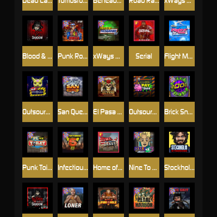
Dead Canary
Tombstone RIP
Beheaded
Road Rage
xWays Hoarder 2
Blood & Shadow
Punk Rocker 2
xWays Hoarder xSplit
Serial
Flight Mode
Outsourced
San Quentin xWays
El Pasa Gunfight xNudge
Outsourced: Payday
Brick Snake 2000
Punk Toilet
Infectious 5 xWays
Home of the Brave
Nine To Five
Stockholm Syndrome