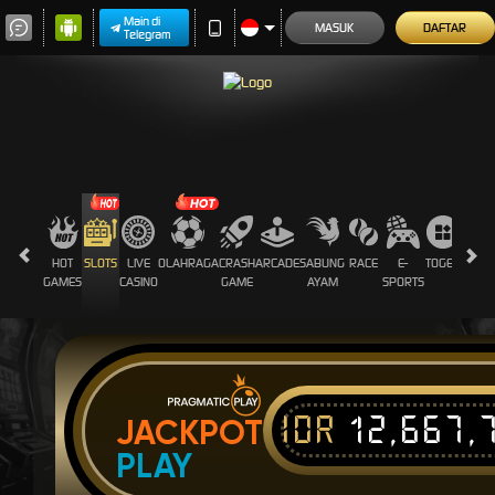
Main di
MASUK
DAFTAR
Telegram
HOT
SLOTS
LIVE
OLAHRAGA
CRASH
ARCADE
SABUNG
RACE
E-
TOGEL
PROM
GAMES
CASINO
GAME
AYAM
SPORTS
IDR
12,667,
JACKPOT
PLAY