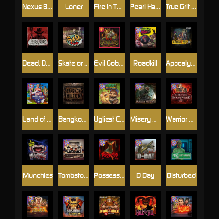
Nexus Blood & Shadow
Loner
Fire In The Hole xBomb
Pearl Harbor
True Grit Redemption
Dead, Dead, or Deader
Skate or Die
Evil Goblins xBomb
Roadkill
Apocalypse Super xNudge
Land of the Free
Bangkok Hilton
Ugliest Catch
Misery Mining
Warrior Graveyard xNudge
Munchies
Tombstone No Mercy
Possessed
D Day
Disturbed