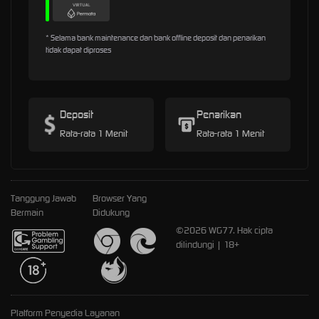
* Selama bank maintenance dan bank offline deposit dan penarikan
tidak dapat diproses
Deposit
Penarikan
Rata-rata 1 Menit
Rata-rata 1 Menit
Tanggung Jawab
Browser Yang
Bermain
Didukung
©2026 WG77. Hak cipta
dilindungi | 18+
Platform Penyedia Layanan