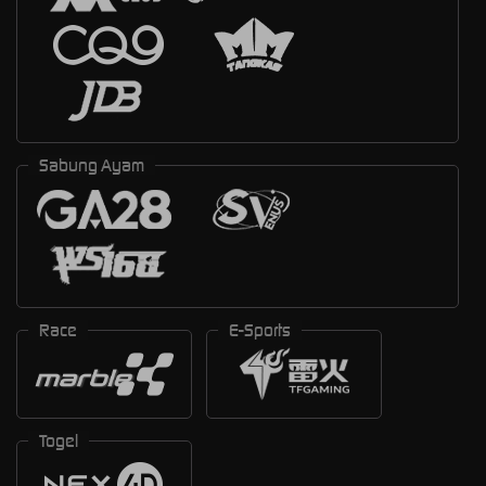
Sabung Ayam
Race
E-Sports
Togel