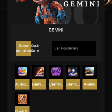
GEMINI
Semua
Crash
permainan
Game
Aviator2-Sky Elite
Crash Meteor
Crash Neon
Crash Classic
Aviator
Crash Gold Rush