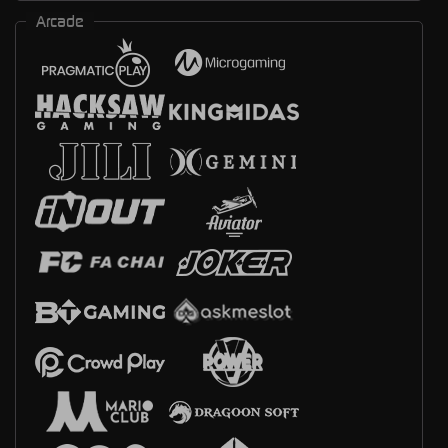
Arcade