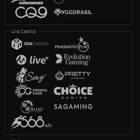
Live Casino