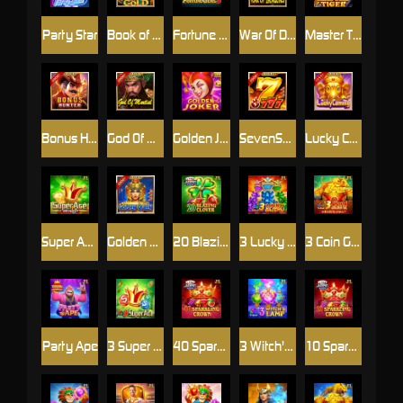
Party Star
Book of Gold
Fortune Gems 3
War Of Dragons
Master Tiger
Bonus Hunter
God Of Martial
Golden Joker
SevenSevenSeven
Lucky Coming
Super Ace Deluxe
Golden Queen
20 Blazing Clover
3 Lucky Baozhu
3 Coin Golden OX
Party Ape
3 Super Ace
40 Sparkling Crown
3 Witch's Lamp
10 Sparkling Crown