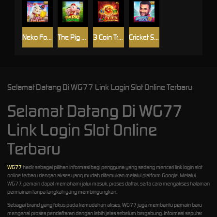
Neko Fortune
The Pig House
3 Coin Treasures
Cricket Sah 75
Selamat Datang Di WG77 Link Login Slot Online Terbaru
Selamat Datang Di WG77
Link Login Slot Online
Terbaru
WG77
hadir sebagai pilihan informasi bagi pengguna yang sedang mencari link login slot
online terbaru dengan akses yang mudah ditemukan melalui platform Google. Melalui
WG77, pemain dapat memahami jalur masuk, proses daftar, serta cara mengakses halaman
permainan tanpa langkah yang membingungkan.
Sebagai brand yang fokus pada kemudahan akses, WG77 juga membantu pemain baru
mengenal proses pendaftaran dengan lebih jelas sebelum bergabung. Informasi seputar