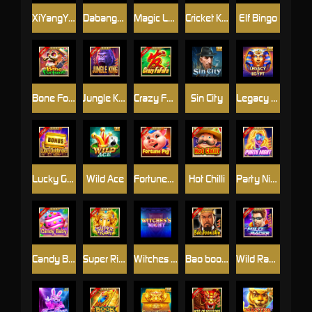
XiYangYang
Dabanggg
Magic Lamp
Cricket King 18
Elf Bingo
Bone Fortune
Jungle King
Crazy FaFaFa
Sin City
Legacy of Egypt
Lucky Goldbricks
Wild Ace
FortunePig
Hot Chilli
Party Night
Candy Baby
Super Rich
Witches Night
Bao boon chin
Wild Racer