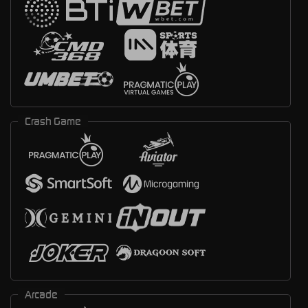
Crash Game
Arcade