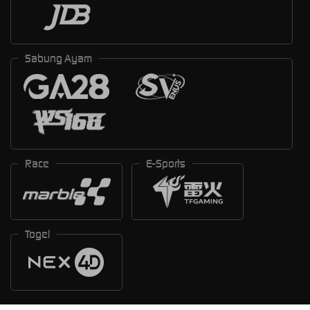
Sabung Ayam
Race
E-Sports
Togel