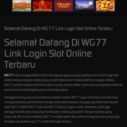
Selamat Datang Di WG77 Link Login Slot Online Terbaru
Selamat Datang Di WG77
Link Login Slot Online
Terbaru
WG77
hadir sebagai pilihan informasi bagi pengguna yang sedang mencari link login slot
online terbaru dengan akses yang mudah ditemukan melalui platform Google. Melalui
WG77, pemain dapat memahami jalur masuk, proses daftar, serta cara mengakses halaman
permainan tanpa langkah yang membingungkan.
Sebagai brand yang fokus pada kemudahan akses, WG77 juga membantu pemain baru
mengenal proses pendaftaran dengan lebih jelas sebelum bergabung. Informasi seputar
login WG77, daftar WG77, dan link WG77 disusun agar mudah dipahami, sehingga
pengguna tidak perlu bingung mencari jalur masuk yang aktif. Dengan konsep yang
responsif dan mudah diakses, WG77 menjadi salah satu referensi bagi pemain yang ingin
bergabung bersama wg 77 melalui link login terbaru.