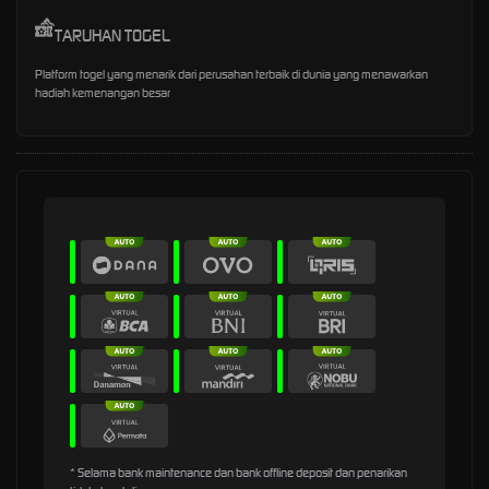
TARUHAN TOGEL
Platform togel yang menarik dari perusahan terbaik di dunia yang menawarkan
hadiah kemenangan besar
* Selama bank maintenance dan bank offline deposit dan penarikan