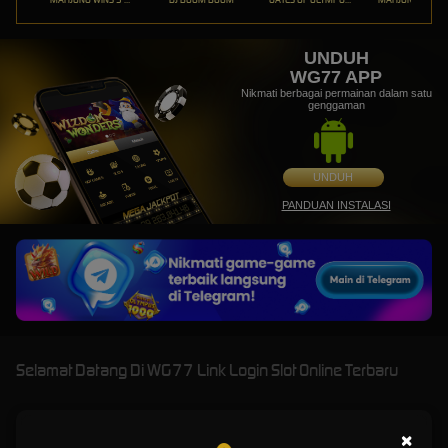
UNDUH
WG77 APP
Nikmati berbagai permainan dalam satu
genggaman
UNDUH
PANDUAN INSTALASI
Selamat Datang Di WG77 Link Login Slot Online Terbaru
Selamat Datang Di WG77
×