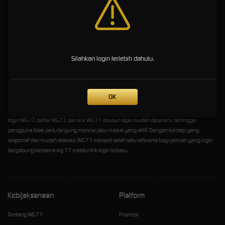
Link Login Slot Online
Terbaru
WG77
hadir sebagai pilihan informasi bagi pengguna yang sedang mencari link login slot
Silahkan login terlebih dahulu.
online terbaru dengan akses yang mudah ditemukan melalui platform Google. Melalui
WG77, pemain dapat memahami jalur masuk, proses daftar, serta cara mengakses
halaman permainan tanpa langkah yang membingungkan.
OK
Sebagai brand yang fokus pada kemudahan akses, WG77 juga membantu pemain baru
mengenal proses pendaftaran dengan lebih jelas sebelum bergabung. Informasi seputar
login WG77, daftar WG77, dan link WG77 disusun agar mudah dipahami, sehingga
pengguna tidak perlu bingung mencari jalur masuk yang aktif. Dengan konsep yang
responsif dan mudah diakses, WG77 menjadi salah satu referensi bagi pemain yang ingin
bergabung bersama wg 77 melalui link login terbaru.
Kebijaksanaan
Platform
Tentang WG77
Promosi