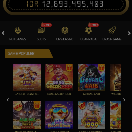
IDR
12,693,495,403
HOT GAMES
SLOTS
LIVE CASINO
OLAHRAGA
CRASH GAME
A
GAME POPULER
GATES OF OLYMPUS POP
BANG GACOR 1000
GOYANG GAIB
MAHJONG WINS 3 – BLACK SCATTER
DJ BOOM BOOM
GATES OF OLYMPUS 1000